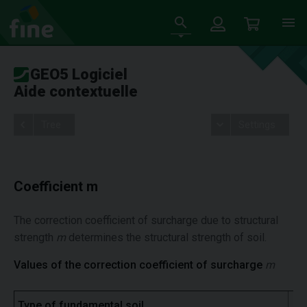
GEO5 Logiciel
Aide contextuelle
Tree
Settings
Coefficient m
The correction coefficient of surcharge due to structural
strength
m
determines the structural strength of soil.
Values of the correction coefficient of surcharge
m
Type of fundamental soil
m