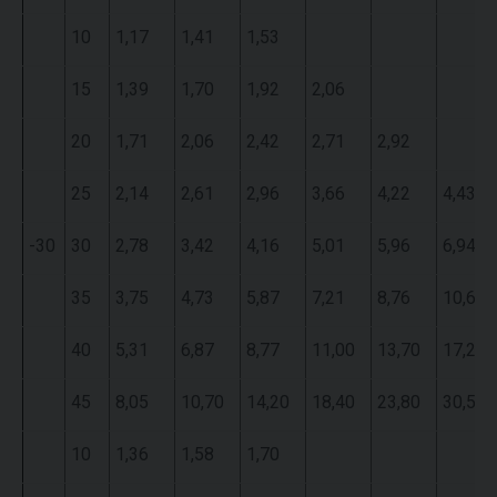
10
1,17
1,41
1,53
15
1,39
1,70
1,92
2,06
20
1,71
2,06
2,42
2,71
2,92
25
2,14
2,61
2,96
3,66
4,22
4,43
-30
30
2,78
3,42
4,16
5,01
5,96
6,94
35
3,75
4,73
5,87
7,21
8,76
10,60
40
5,31
6,87
8,77
11,00
13,70
17,20
45
8,05
10,70
14,20
18,40
23,80
30,50
10
1,36
1,58
1,70