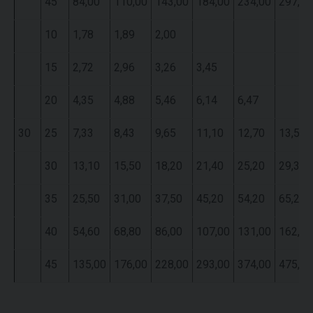
45
84,00
110,00
143,00
184,00
234,00
297,00
10
1,78
1,89
2,00
15
2,72
2,96
3,26
3,45
20
4,35
4,88
5,46
6,14
6,47
30
25
7,33
8,43
9,65
11,10
12,70
13,50
30
13,10
15,50
18,20
21,40
25,20
29,30
35
25,50
31,00
37,50
45,20
54,20
65,20
40
54,60
68,80
86,00
107,00
131,00
162,00
45
135,00
176,00
228,00
293,00
374,00
475,00