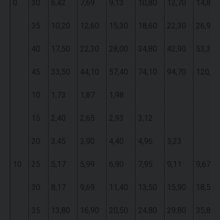
0
30
6,42
7,69
9,13
10,80
12,70
14,80
35
10,20
12,60
15,30
18,60
22,30
26,90
40
17,50
22,30
28,00
34,80
42,90
53,30
45
33,50
44,10
57,40
74,10
94,70
120,00
10
1,73
1,87
1,98
15
2,40
2,65
2,93
3,12
20
3,45
3,90
4,40
4,96
5,23
10
25
5,17
5,99
6,90
7,95
9,11
9,67
30
8,17
9,69
11,40
13,50
15,90
18,50
35
13,80
16,90
20,50
24,80
29,80
35,80