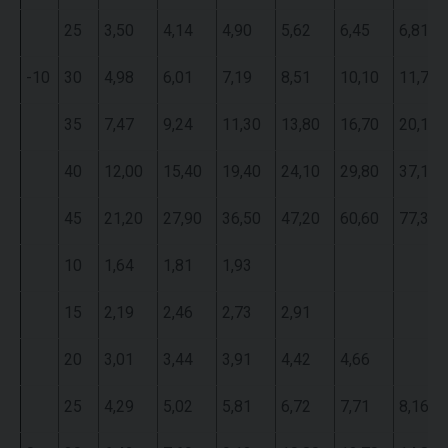
25
3,50
4,14
4,90
5,62
6,45
6,81
-10
30
4,98
6,01
7,19
8,51
10,10
11,70
35
7,47
9,24
11,30
13,80
16,70
20,10
40
12,00
15,40
19,40
24,10
29,80
37,10
45
21,20
27,90
36,50
47,20
60,60
77,30
10
1,64
1,81
1,93
15
2,19
2,46
2,73
2,91
20
3,01
3,44
3,91
4,42
4,66
25
4,29
5,02
5,81
6,72
7,71
8,16