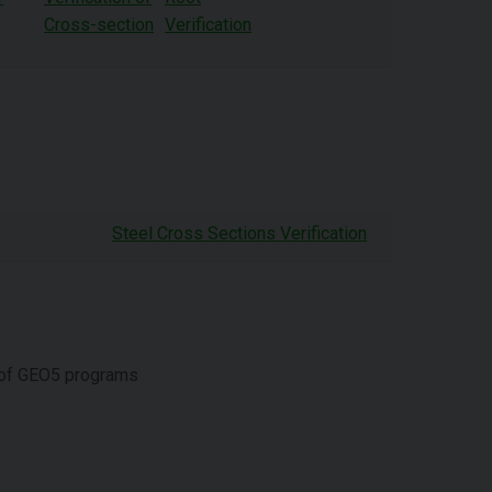
Cross-section
Verification
Steel Cross Sections Verification
of GEO5 programs