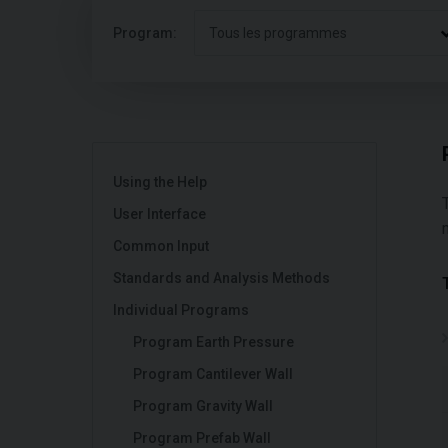
Program:
Tous les programmes
Using the Help
User Interface
Common Input
Standards and Analysis Methods
Individual Programs
Program Earth Pressure
Program Cantilever Wall
Program Gravity Wall
Program Prefab Wall