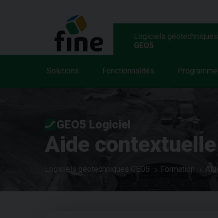
Logiciels géotechniques
GEO5
Solutions
Fonctionnalités
Programme
GEO5 Logiciel
Aide contextuelle
Logiciels géotechniques GEO5
Formation
Aid