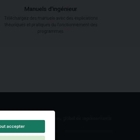
Manuels d'ingénieur
Téléchargez des manuels avec des explications
théoriques et pratiques du fonctionnement des
programmes.
Réseau global de représentants
out accepter