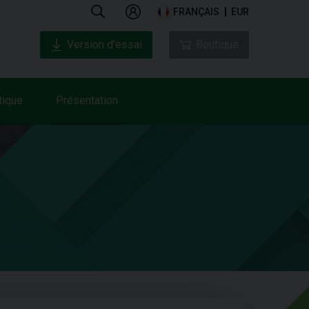
FRANÇAIS
EUR
Version d’essai
Boutique
tique
Présentation