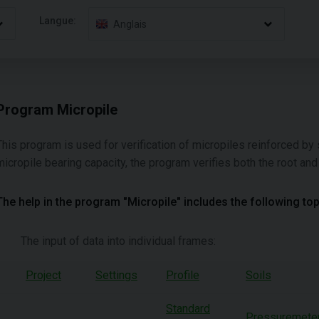
Langue:
Anglais
Program Micropile
This program is used for verification of micropiles reinforced by 
micropile bearing capacity, the program verifies both the root and 
The help in the program "Micropile" includes the following top
The input of data into individual frames:
Project
Settings
Profile
Soils
Standard
Pressuremete