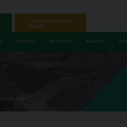
Conception des toitures
TRUSS4
s
Formation
Assistance
Actualités
Bou
e contextuelle