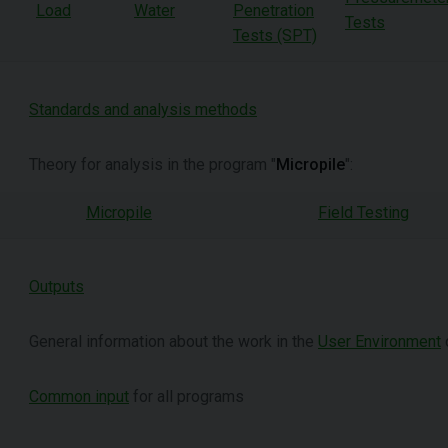
Load
Water
Penetration
Tests
Tests (SPT)
Standards and analysis methods
Theory for analysis in the program "
Micropile
":
Micropile
Field Testing
Outputs
General information about the work in the
User Environment
Common input
for all programs