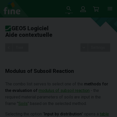
GEO5 Logiciel
Aide contextuelle
Tree
Settings
Modulus of Subsoil Reaction
The combo list serves to select one of the
methods for
the evaluation of
modulus of subsoil reaction
- the
required material parameters of soils are input in the
frame "
Soils
" based on the selected method.
Selecting the option "
Input by distribution
" opens a
table