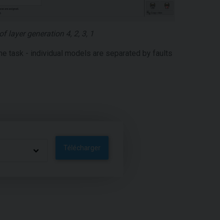
 layer generation 4, 2, 3, 1
ne task - individual models are separated by faults
Télécharger