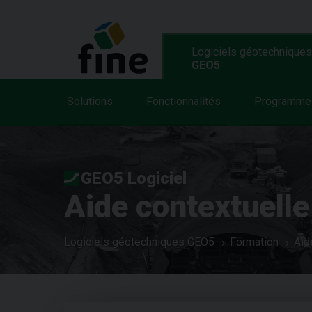
Logiciels géotechniques
GEO5
Solutions
Fonctionnalités
Programme
GEO5 Logiciel
Aide contextuelle
Logiciels géotechniques GEO5
Formation
Aid