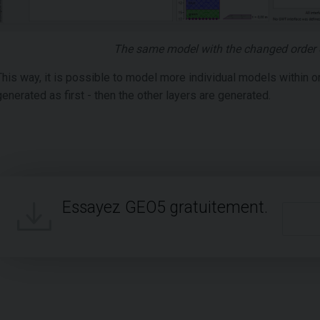
The same model with the changed order of
This way, it is possible to model more individual models within o
generated as first - then the other layers are generated.
Essayez GEO5 gratuitement.