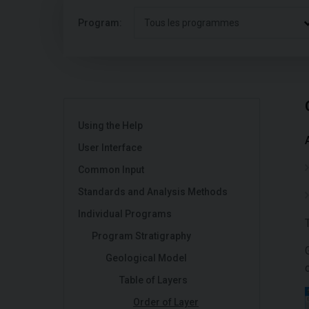
Program:
Tous les programmes
Using the Help
User Interface
Common Input
Standards and Analysis Methods
Individual Programs
Program Stratigraphy
Geological Model
Table of Layers
Order of Layer