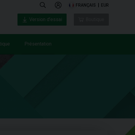
FRANÇAIS
EUR
Version d’essai
Boutique
tique
Présentation