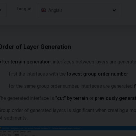
Langue:
Anglais
Order of Layer Generation
After terrain generation
, interfaces between layers are generate
first the interfaces with the
lowest group order number
for the same group order number, interfaces are generated
The generated interface is
"cut" by terrain
or
previously genera
Group order of generated layers is significant when creating a mo
of sediments.