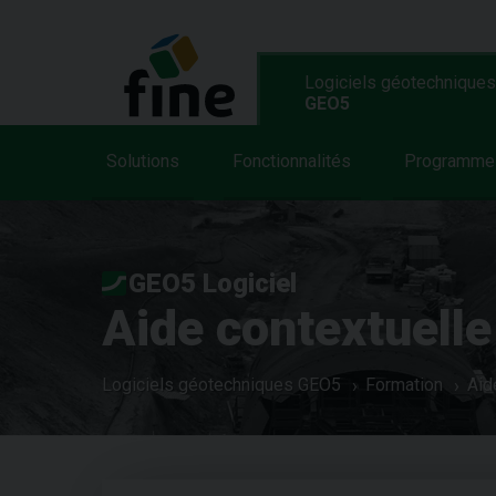
Logiciels géotechniques
GEO5
Solutions
Fonctionnalités
Programme
GEO5 Logiciel
Aide contextuelle
Logiciels géotechniques GEO5
Formation
Aid