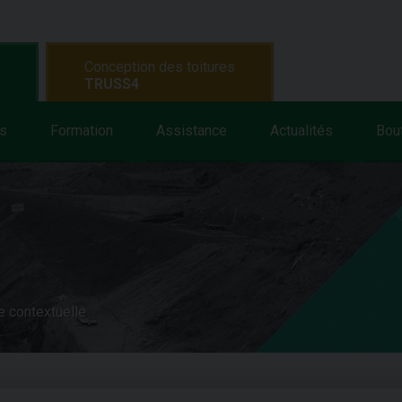
Conception des toitures
TRUSS4
s
Formation
Assistance
Actualités
Bou
e contextuelle