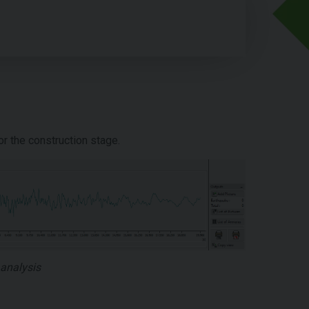
r the construction stage.
 analysis