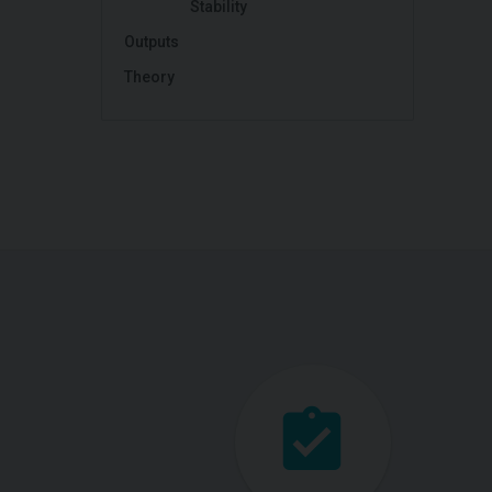
Stability
Outputs
Theory