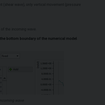
t (shear wave), only vertical movement (pressure
) of the incoming wave.
 the bottom boundary of the numerical model
.
e incoming wave