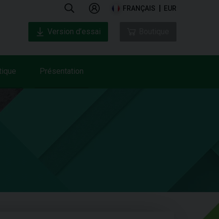
FRANÇAIS
EUR
Version d’essai
Boutique
tique
Présentation