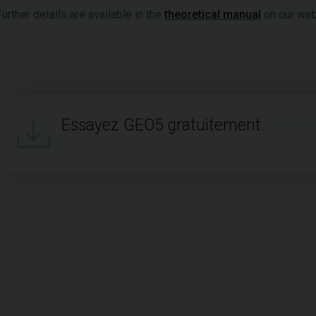
Further details are available in the
theoretical manual
on our web
Essayez GEO5 gratuitement.