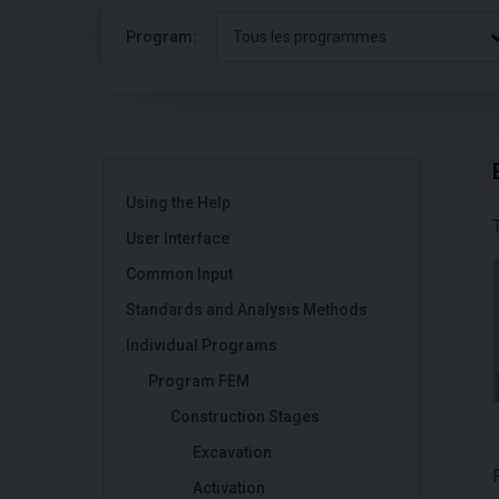
Program:
Tous les programmes
Using the Help
User Interface
Common Input
Standards and Analysis Methods
Individual Programs
Program FEM
Construction Stages
Excavation
Activation