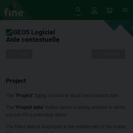
GEO5 Logiciel
Aide contextuelle
Tree
Settings
Project
The "
Project
"
frame
is used to input basic project data.
The "
Project data
" button opens a dialog window in which
you can fill in individual items.
The filled data is displayed in the middle part of the frame.