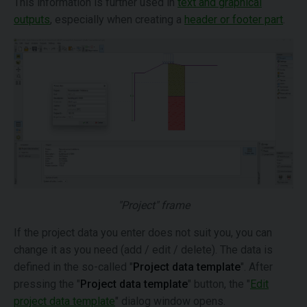
This information is further used in
text and graphical
outputs
, especially when creating a
header or footer part
.
"Project" frame
If the project data you enter does not suit you, you can
change it as you need (add / edit / delete). The data is
defined in the so-called "
Project data template
". After
pressing the "
Project data template
" button, the "
Edit
project data template
" dialog window opens.