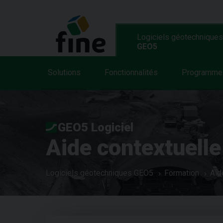
Logiciels géotechniques
GEO5
Solutions
Fonctionnalités
Programme
GEO5 Logiciel
Aide contextuelle
Logiciels géotechniques GEO5
Formation
Aid