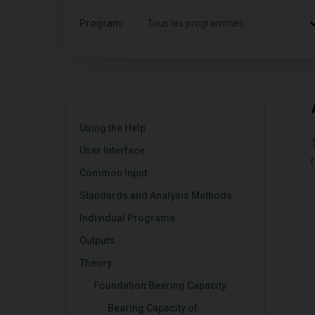
Program:
Tous les programmes
Using the Help
User Interface
Common Input
Standards and Analysis Methods
Individual Programs
Outputs
Theory
Foundation Bearing Capacity
Bearing Capacity of