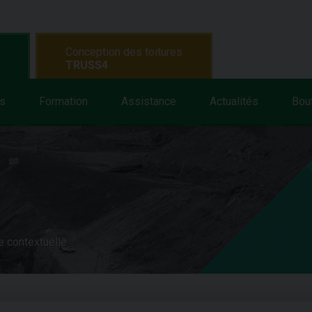
Conception des toitures
TRUSS4
s
Formation
Assistance
Actualités
Bou
e contextuelle