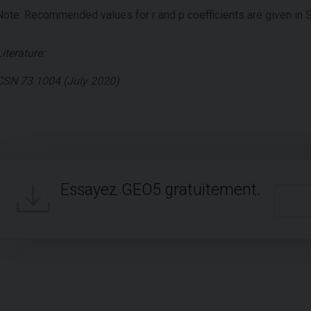
Note: Recommended values for r and p coefficients are given in S
Literature:
CSN 73 1004 (July 2020)
Essayez GEO5 gratuitement.