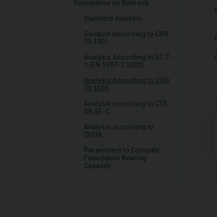
Foundation on Bedrock
Standard Analysis
Solution According to CSN
73 1001
Analysis According to EC 7-
1 (EN 1997-1:2003)
Analysis According to CSN
73 1004
Analysis according to CTE-
DB SE-C
Analysis according to
CFEM
Parameters to Compute
Foundation Bearing
Capacity