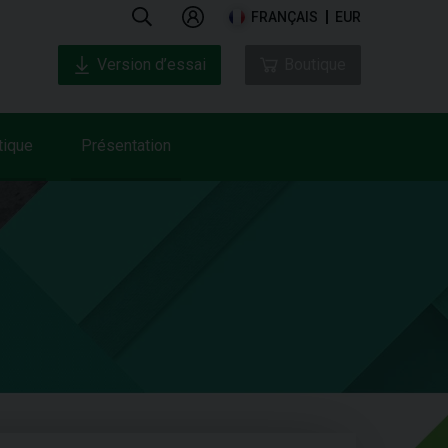
FRANÇAIS
EUR
Version d’essai
Boutique
tique
Présentation