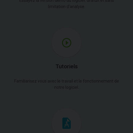
Essayez la version démo du logiciel. Gratuit et sans
limitation d'analyse.
Tutoriels
Familiarisez vous avec le travail et le fonctionnement de
notre logiciel.