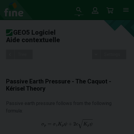
GEO5 Logiciel
Aide contextuelle
Tree
Settings
Passive Earth Pressure - The Caquot -
Kérisel Theory
Passive earth pressure follows from the following
formula: