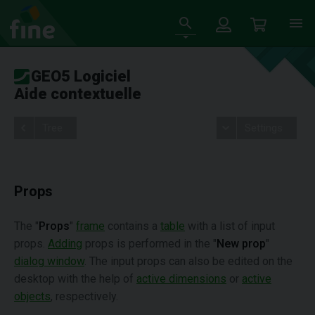
GEO5 Logiciel
Aide contextuelle
Tree
Settings
Props
The "
Props
"
frame
contains a
table
with a list of input
props.
Adding
props is performed in the "
New prop
"
dialog window
. The input props can also be edited on the
desktop with the help of
active dimensions
or
active
objects
, respectively.