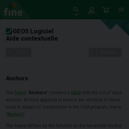
GEO5 Logiciel
Aide contextuelle
Tree
Settings
Anchors
The
frame
"
Anchors
" contains a
table
with the list of input
anchors. Actions applying to beams are identical to those
used in stages of construction in the FEM program, frame
"
Anchors
".
The frame differs by the function on the horizontal toolbar