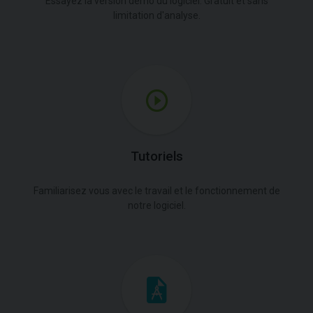
Essayez la version démo du logiciel. Gratuit et sans
limitation d'analyse.
Tutoriels
Familiarisez vous avec le travail et le fonctionnement de
notre logiciel.