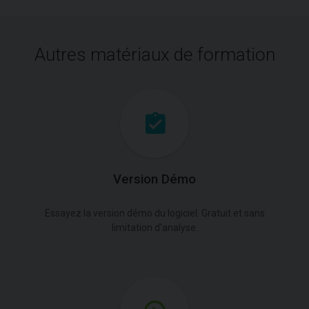
Autres matériaux de formation
Version Démo
Essayez la version démo du logiciel. Gratuit et sans
limitation d'analyse.