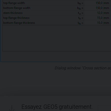
Dialog window "Cross section edi
Essayez GEO5 gratuitement.