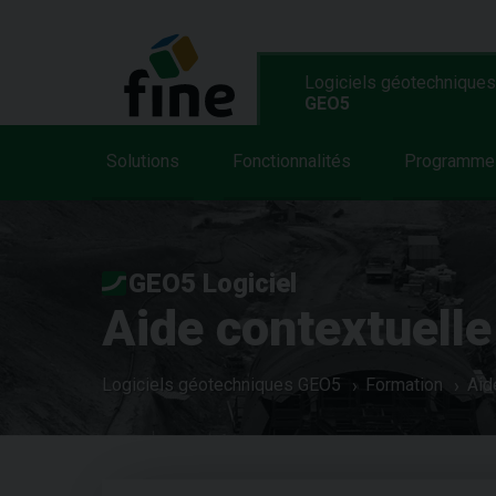
Logiciels géotechniques
GEO5
Solutions
Fonctionnalités
Programme
GEO5 Logiciel
Aide contextuelle
Logiciels géotechniques GEO5
Formation
Aid