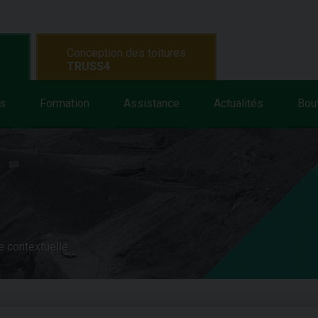
Conception des toitures
TRUSS4
s
Formation
Assistance
Actualités
Bou
e contextuelle