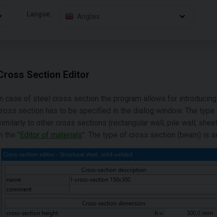
Langue:
Anglais
Cross Section Editor
In case of steel cross section the program allows for introducing
cross section has to be specified in the dialog window. The type 
similarly to other cross sections (rectangular wall, pile wall, shee
n the "
Editor of materials
". The type of cross section (beam) is se