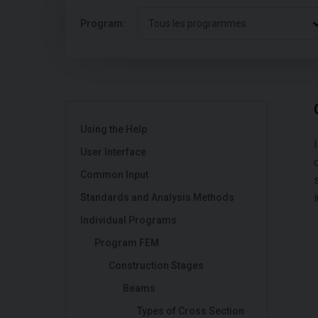
Program:
Tous les programmes
Using the Help
User Interface
Common Input
i
Standards and Analysis Methods
Individual Programs
Program FEM
Construction Stages
Beams
Types of Cross Section