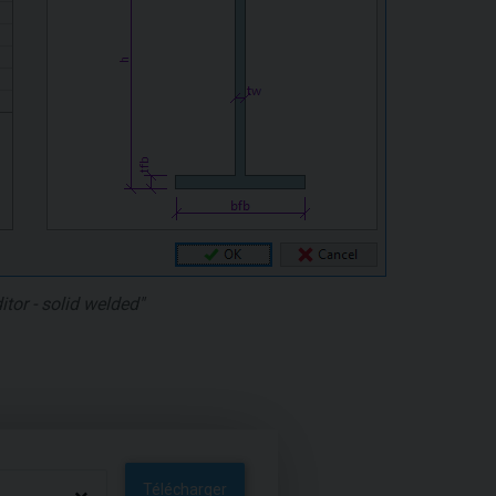
tor - solid welded"
Télécharger