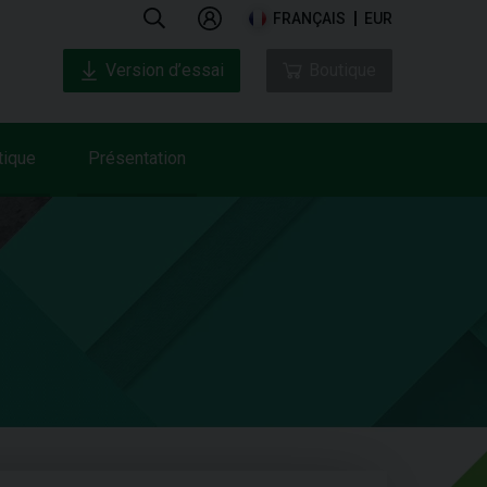
FRANÇAIS
EUR
Version d’essai
Boutique
tique
Présentation