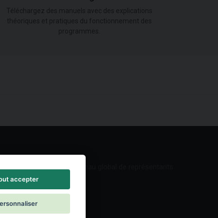
Téléchargez des manuels avec des explications
théoriques et pratiques du fonctionnement des
programmes.
Réseau global de représentants
out accepter
ersonnaliser
ontact