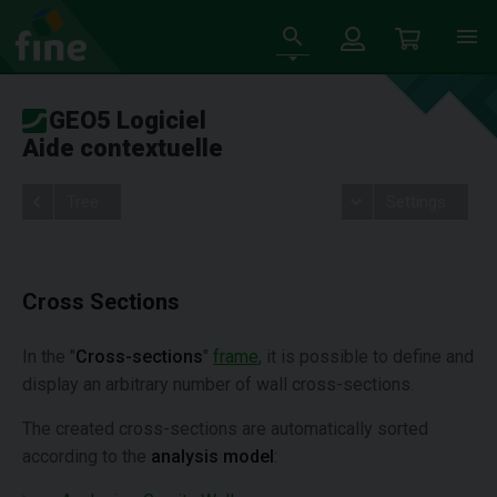
GEO5 Logiciel
Aide contextuelle
Tree
Settings
Cross Sections
In the "
Cross-sections
"
frame
, it is possible to define and
display an arbitrary number of wall cross-sections.
The created cross-sections are automatically sorted
according to the
analysis model
: