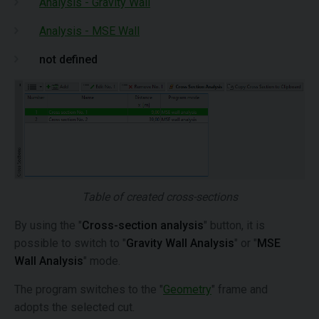
Analysis - Gravity Wall
Analysis - MSE Wall
not defined
Table of created cross-sections
By using the "
Cross-section analysis
" button, it is
possible to switch to "
Gravity Wall Analysis
" or "
MSE
Wall Analysis
" mode.
The program switches to the "
Geometry
" frame and
adopts the selected cut.