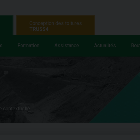
Conception des toitures
TRUSS4
s
Formation
Assistance
Actualités
Bou
e contextuelle