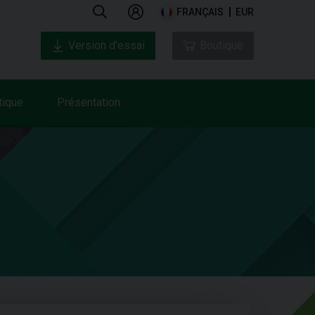
FRANÇAIS
EUR
Version d’essai
Boutique
tique
Présentation