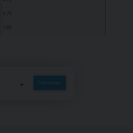
0.75
1.00
Télécharger