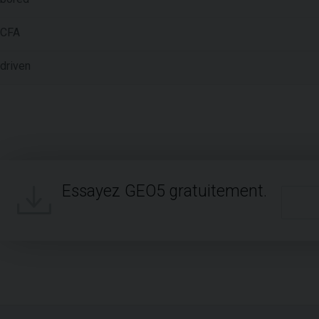
CFA
driven
Essayez GEO5 gratuitement.