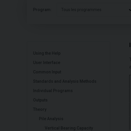
Program:
Tous les programmes
Using the Help
User Interface
Common Input
Standards and Analysis Methods
Individual Programs
Outputs
Theory
Pile Analysis
Vertical Bearing Capacity