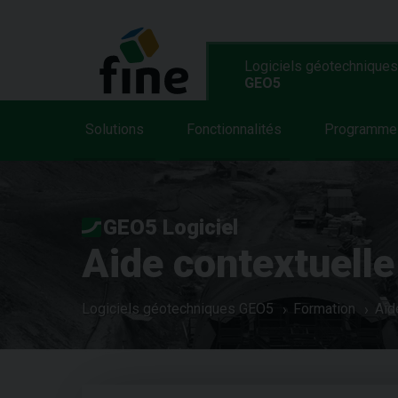
Logiciels géotechniques
GEO5
Solutions
Fonctionnalités
Programme
GEO5 Logiciel
Aide contextuelle
Logiciels géotechniques GEO5
Formation
Aid