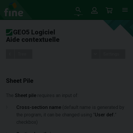
GEO5 Logiciel
Aide contextuelle
Tree
Settings
Sheet Pile
The
Sheet pile
requires an input of:
Cross-section name
(default name is generated by
the program, it can be changed using "
User def.
"
checkbox)