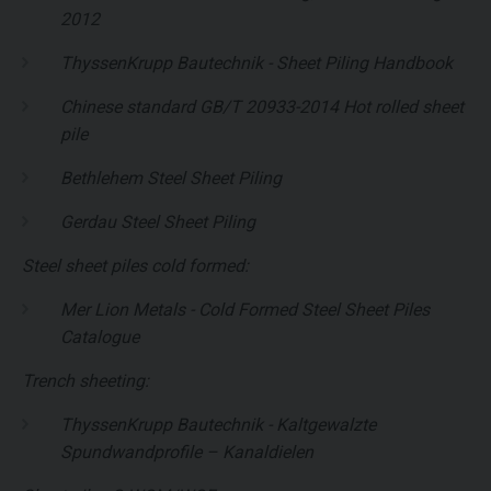
2012
ThyssenKrupp Bautechnik - Sheet Piling Handbook
Chinese standard GB/T 20933-2014 Hot rolled sheet
pile
Bethlehem Steel Sheet Piling
Gerdau Steel Sheet Piling
Steel sheet piles cold formed:
Mer Lion Metals - Cold Formed Steel Sheet Piles
Catalogue
Trench sheeting:
ThyssenKrupp Bautechnik - Kaltgewalzte
Spundwandprofile – Kanaldielen