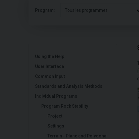
Program:
Tous les programmes
Using the Help
User Interface
Common Input
Standards and Analysis Methods
Individual Programs
Program Rock Stability
Project
Settings
Terrain - Plane and Polygonal