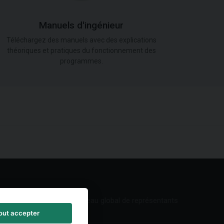
Manuels d'ingénieur
Téléchargez des manuels avec des explications
théoriques et pratiques du fonctionnement des
programmes.
Réseau global de représentants
out accepter