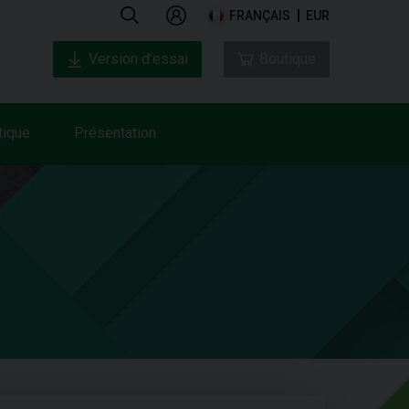
FRANÇAIS
EUR
Version d’essai
Boutique
tique
Présentation