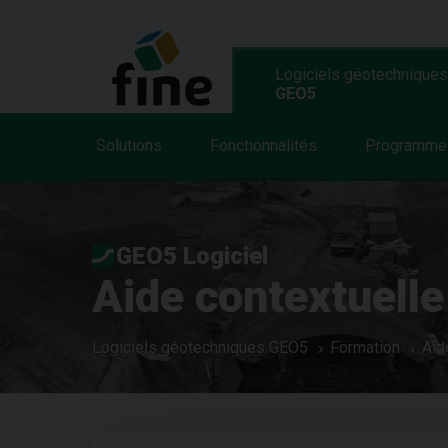
Logiciels géotechniques
GEO5
Solutions
Fonctionnalités
Programme
GEO5 Logiciel
Aide contextuelle
Logiciels géotechniques GEO5
Formation
Aid