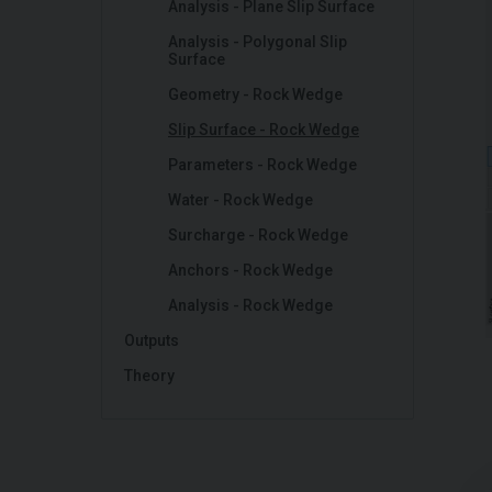
Analysis - Plane Slip Surface
Analysis - Polygonal Slip
Surface
Geometry - Rock Wedge
Slip Surface - Rock Wedge
Parameters - Rock Wedge
Water - Rock Wedge
Surcharge - Rock Wedge
Anchors - Rock Wedge
Analysis - Rock Wedge
Outputs
Theory