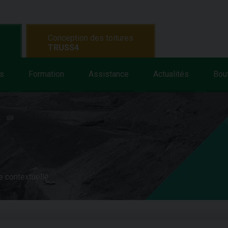
Conception des toitures
TRUSS4
s
Formation
Assistance
Actualités
Bou
e contextuelle