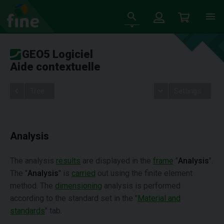
GEO5 Logiciel
Aide contextuelle
Tree
Settings
Analysis
The analysis
results
are displayed in the
frame
"
Analysis
".
The "
Analysis
" is
carried
out using the finite element
method. The
dimensioning
analysis is performed
according to the standard set in the "
Material and
standards
" tab.