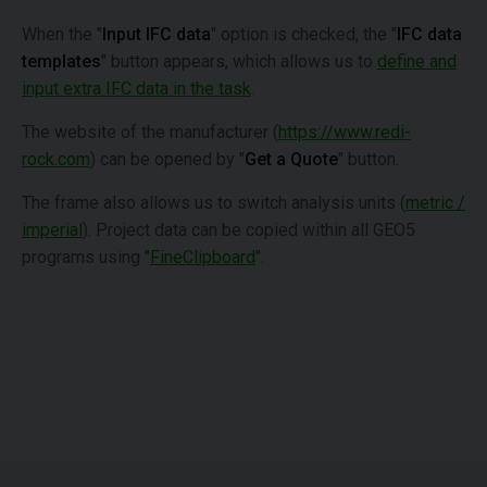
When the "
Input IFC data
" option is checked, the "
IFC data
templates
" button appears, which allows us to
define and
input extra IFC data in the task
.
The website of the manufacturer (
https://www.redi-
rock.com
) can be opened by "
Get a Quote
" button.
The frame also allows us to switch analysis units (
metric /
imperial
). Project data can be copied within all GEO5
programs using "
FineClipboard
".