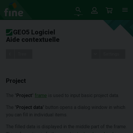
GEO5 Logiciel
Aide contextuelle
Tree
Settings
Project
The "
Project
"
frame
is used to input basic project data.
The "
Project data
" button opens a dialog window in which
you can fill in individual items.
The filled data is displayed in the middle part of the frame.