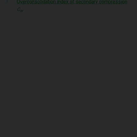
Overconsolidation index of secondary compression
C
αr