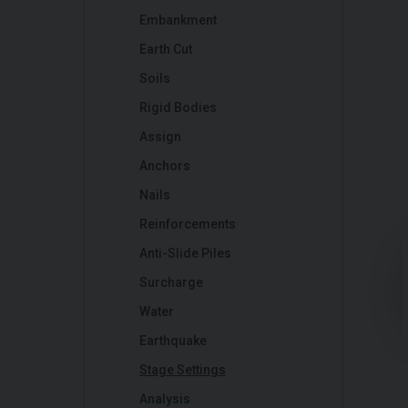
Embankment
Earth Cut
Soils
Rigid Bodies
Assign
Anchors
Nails
Reinforcements
Anti-Slide Piles
Surcharge
Water
Earthquake
Stage Settings
Analysis