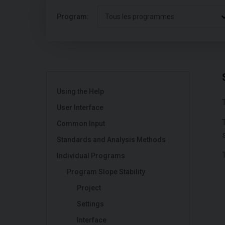
Program:
Tous les programmes
Using the Help
User Interface
Common Input
Standards and Analysis Methods
Individual Programs
Program Slope Stability
Project
Settings
Interface