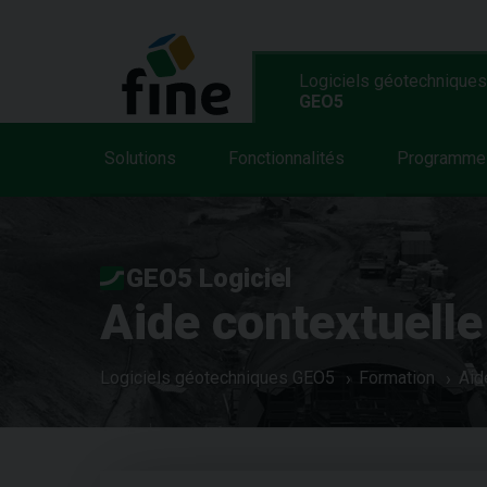
Logiciels géotechniques
GEO5
Solutions
Fonctionnalités
Programme
GEO5 Logiciel
Aide contextuelle
Logiciels géotechniques GEO5
Formation
Aid