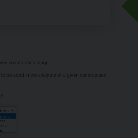
iven construction stage.
to be used in the analysis of a given construction
gy
.