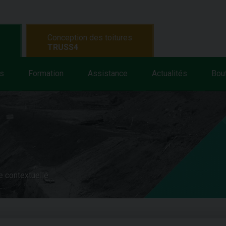
Conception des toitures
TRUSS4
s
Formation
Assistance
Actualités
Bou
e contextuelle