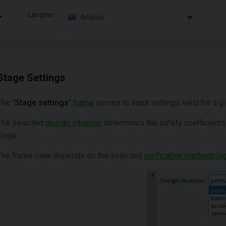
Langue:
Anglais
Stage Settings
The "
Stage settings
"
frame
serves to input settings valid for a g
The selected
design situation
determines the safety coefficients 
stage.
The frame view depends on the selected
verification methodolo