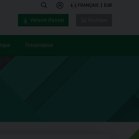
FRANÇAIS
EUR
Version d’essai
Boutique
tique
Présentation