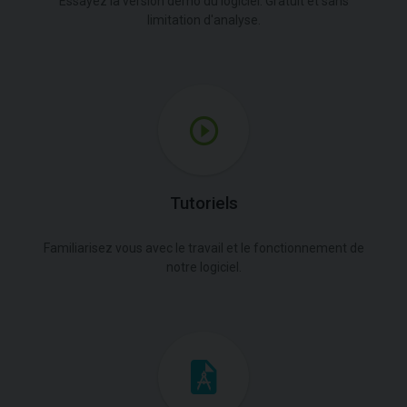
Essayez la version démo du logiciel. Gratuit et sans
limitation d'analyse.
Tutoriels
Familiarisez vous avec le travail et le fonctionnement de
notre logiciel.