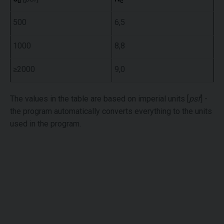
u
c
500
6,5
1000
8,8
≥2000
9,0
The values in the table are based on imperial units [
psf
] -
the program automatically converts everything to the units
used in the program.