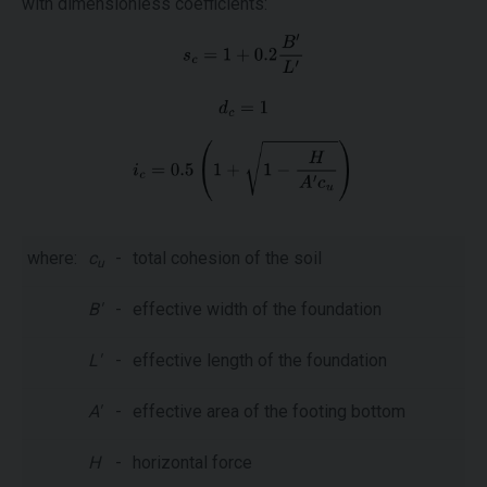
with dimensionless coefficients:
where:
c
-
total cohesion of the soil
u
B'
-
effective width of the foundation
L'
-
effective length of the foundation
A'
-
effective area of the footing bottom
H
-
horizontal force