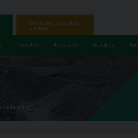
Conception des toitures
TRUSS4
s
Formation
Assistance
Actualités
Bou
e contextuelle