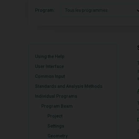
Program:
Tous les programmes
Using the Help
User Interface
Common Input
Standards and Analysis Methods
Individual Programs
Program Beam
"
Project
Settings
Geometry