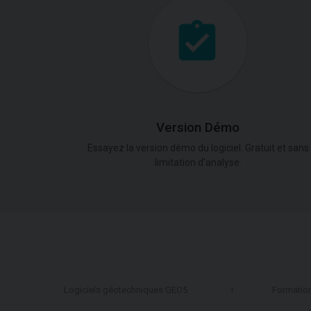
Version Démo
Essayez la version démo du logiciel. Gratuit et sans
limitation d'analyse.
Logiciels géotechniques GEO5
Formatio