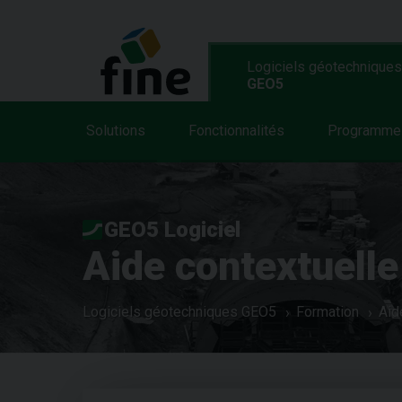
Logiciels géotechniques
GEO5
Solutions
Fonctionnalités
Programme
GEO5 Logiciel
Aide contextuelle
Logiciels géotechniques GEO5
Formation
Aid