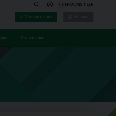
FRANÇAIS
EUR
Version d’essai
Boutique
tique
Présentation