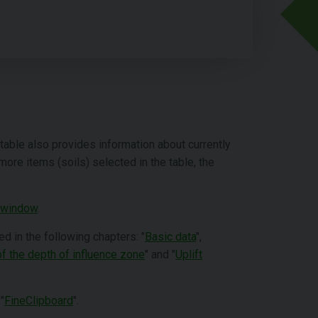
e table also provides information about currently
 more items (soils) selected in the table, the
 window
.
ed in the following chapters: "
Basic data
",
f the depth of influence zone
" and "
Uplift
"
FineClipboard
".