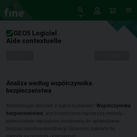
GEO5 Logiciel
Aide contextuelle
Tree
Settings
Analiza według współczynnika
bezpieczeństwa
Metodologia obliczeń z wykorzystaniem "
Współczynnika
bezpieczeństwa
" jest historycznie najstarszą metodą i
jednocześnie najczęściej stosowaną do sprawdzania
bezpieczeństwa konstrukcji. Głównymi zaletami tej
metody są prostota i klarowność.