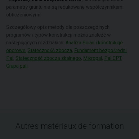
parametry gruntu nie są redukowane współczynnikami
obliczeniowymi.
Szczegółowy opis metody dla poszczególnych
programów i typów konstrukcji można znaleźć w
następujących rozdziałach:
Analiza Ścian i konstrukcje
oporowe
,
Stateczność zbocza
,
Fundament bezpośredni
,
Pal
,
Stateczność zbocza skalnego
,
Mikropal
,
Pal CPT
,
Grupa pali
.
Autres matériaux de formation