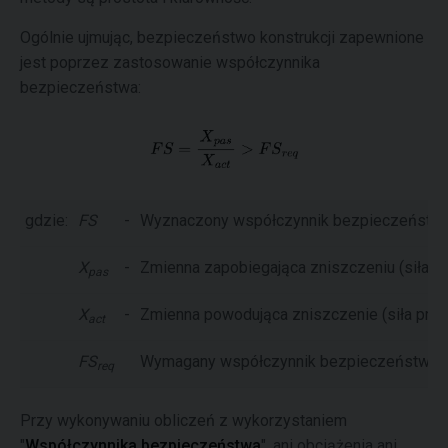
Ogólnie ujmując, bezpieczeństwo konstrukcji zapewnione
jest poprzez zastosowanie współczynnika
bezpieczeństwa:
gdzie:
FS
-
Wyznaczony współczynnik bezpieczeństw
X
-
Zmienna zapobiegająca zniszczeniu (siła u
pas
X
-
Zmienna powodująca zniszczenie (siła prze
act
FS
Wymagany współczynnik bezpieczeństwa
req
Przy wykonywaniu obliczeń z wykorzystaniem
"
Współczynnika bezpieczeństwa
", ani obciążenia ani