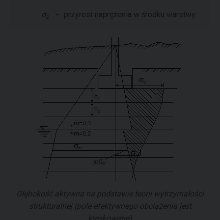
σ
-
przyrost naprężenia w środku warstwy
z
Głębokość aktywna na podstawie teorii wytrzymałości
strukturalnej (pole efektywnego obciążenia jest
kreskowane)