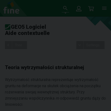
GEO5 Logiciel
Aide contextuelle
Tree
Settings
Teoria wytrzymałości strukturalnej
Wytrzymałość strukturalna reprezentuje wytrzymałość
gruntu na deformacje na skutek obciążenia na początku
rozerwania swojej wewnętrznej struktury. Przy
zmniejszaniu współczynnika
m
odpowiedź gruntu dąży do
liniowości.