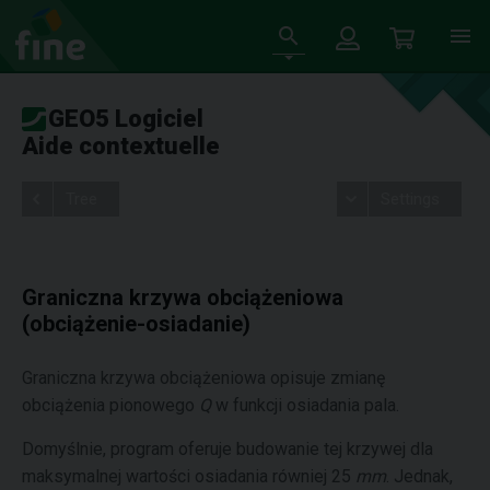
GEO5 Logiciel
Aide contextuelle
Tree
Settings
Graniczna krzywa obciążeniowa
(obciążenie-osiadanie)
Graniczna krzywa obciążeniowa opisuje zmianę
obciążenia pionowego
Q
w funkcji osiadania pala.
Domyślnie, program oferuje budowanie tej krzywej dla
maksymalnej wartości osiadania równiej 25
mm
. Jednak,