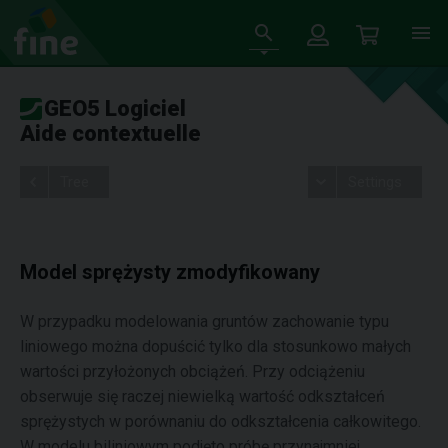
GEO5 Logiciel
Aide contextuelle
Tree
Settings
Model sprężysty zmodyfikowany
W przypadku modelowania gruntów zachowanie typu
liniowego można dopuścić tylko dla stosunkowo małych
wartości przyłożonych obciążeń. Przy odciążeniu
obserwuje się raczej niewielką wartość odkształceń
sprężystych w porównaniu do odkształcenia całkowitego.
W modelu biliniowym podjęto próbę przynajmniej