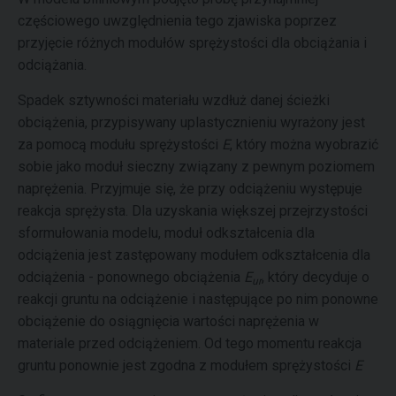
częściowego uwzględnienia tego zjawiska poprzez
przyjęcie różnych modułów sprężystości dla obciążania i
odciążania.
Spadek sztywności materiału wzdłuż danej ścieżki
obciążenia, przypisywany uplastycznieniu wyrażony jest
za pomocą modułu sprężystości
E
, który można wyobrazić
sobie jako moduł sieczny związany z pewnym poziomem
naprężenia. Przyjmuje się, że przy odciążeniu występuje
reakcja sprężysta. Dla uzyskania większej przejrzystości
sformułowania modelu, moduł odkształcenia dla
odciążenia jest zastępowany modułem odkształcenia dla
odciążenia - ponownego obciążenia
E
, który decyduje o
ur
reakcji gruntu na odciążenie i następujące po nim ponowne
obciążenie do osiągnięcia wartości naprężenia w
materiale przed odciążeniem. Od tego momentu reakcja
gruntu ponownie jest zgodna z modułem sprężystości
E