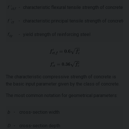
f '
-
characteristic flexural tensile strength of concrete
ct,f
f '
-
characteristic principal tensile strength of concrete
ct
f
-
yield strength of reinforcing steel
sy
The characteristic compressive strength of concrete is
the basic input parameter given by the class of concrete.
The most common notation for geometrical parameters:
b
-
cross-section width
D
-
cross-section depth