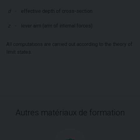
d
-
effective depth of cross-section
z
-
lever arm (arm of internal forces)
All computations are carried out according to the theory of
limit states.
Autres matériaux de formation