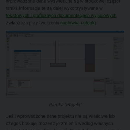
Wprowadzone dane wyświetlane są w środkowej części
ramki. Informacje te są dalej wykorzystywane w
tekstowych i graficznych dokumentacjach wyjściowych
,
zwłaszcza przy tworzeniu
nagłówka i stopki
.
Ramka "Projekt"
Jeśli wprowadzone dane projektu nie są właściwe lub
czegoś brakuje, możesz je zmienić według własnych