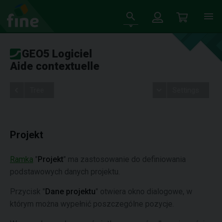
GEO5 Logiciel
Aide contextuelle
Tree
Settings
Projekt
Ramka
"
Projekt
" ma zastosowanie do definiowania
podstawowych danych projektu.
Przycisk "
Dane projektu
" otwiera okno dialogowe, w
którym można wypełnić poszczególne pozycje.