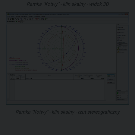
Ramka "Kotwy" - klin skalny - widok 3D
Ramka "Kotwy" - klin skalny - rzut stereograficzny