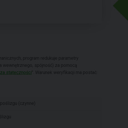
ranicznych, program redukuje parametry
cia wewnętrznego, spójność) za pomocą
iza stateczności
". Warunek weryfikacji ma postać:
 poślizgu (czynne)
ślizgu