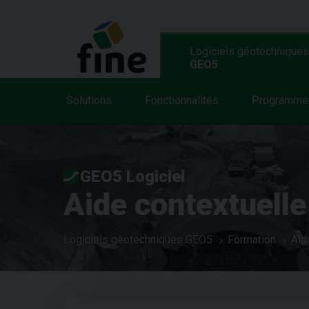
Logiciels géotechniques
GEO5
Solutions
Fonctionnalités
Programme
GEO5 Logiciel
Aide contextuelle
Logiciels géotechniques GEO5
Formation
Aid