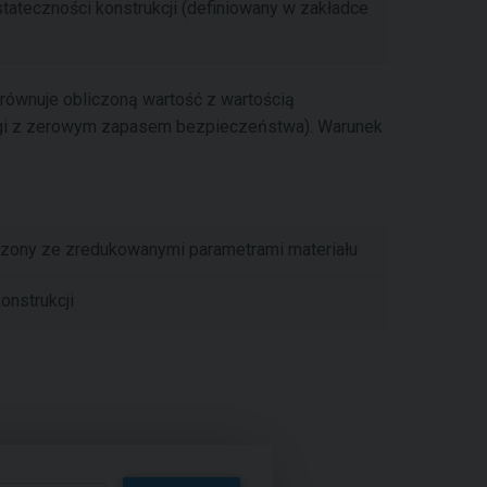
stateczności konstrukcji (definiowany w zakładce
równuje obliczoną wartość z wartością
wagi z zerowym zapasem bezpieczeństwa). Warunek
zony ze zredukowanymi parametrami materiału
onstrukcji