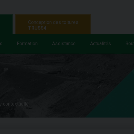
Conception des toitures
TRUSS4
s
Formation
Assistance
Actualités
Bou
e contextuelle