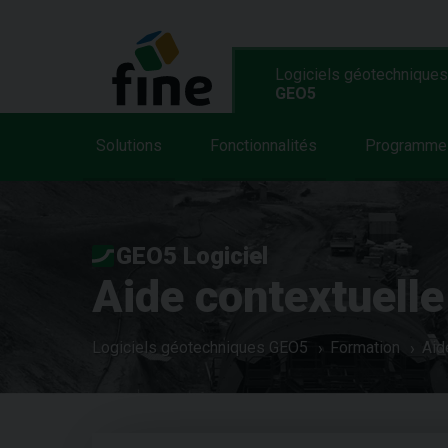
Logiciels géotechniques
GEO5
Solutions
Fonctionnalités
Programme
GEO5 Logiciel
Aide contextuelle
Logiciels géotechniques GEO5
Formation
Aid