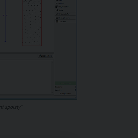
t spoisty"