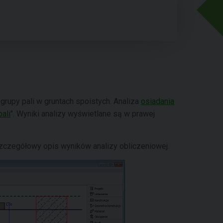
 grupy pali w gruntach spoistych. Analiza
osiadania
pali
". Wyniki analizy wyświetlane są w prawej
szczegółowy opis wyników analizy obliczeniowej.