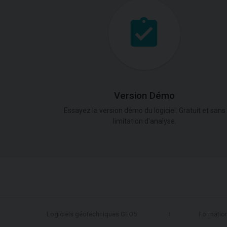
Version Démo
Essayez la version démo du logiciel. Gratuit et sans
limitation d'analyse.
Logiciels géotechniques GEO5
Formatio