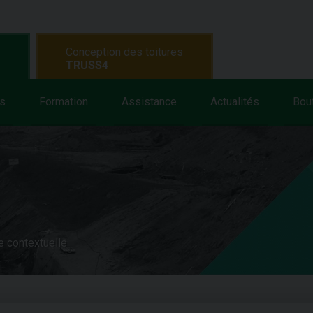
Conception des toitures
TRUSS4
s
Formation
Assistance
Actualités
Bou
e contextuelle