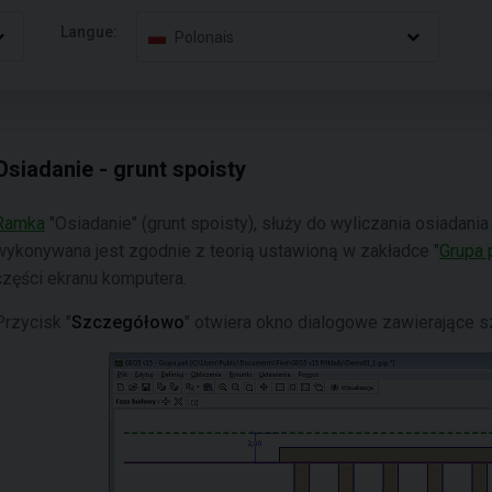
Langue:
Polonais
Osiadanie - grunt spoisty
Ramka
"Osiadanie" (grunt spoisty), służy do wyliczania osiadania
wykonywana jest zgodnie z teorią ustawioną w zakładce "
Grupa 
części ekranu komputera.
Przycisk "
Szczegółowo
" otwiera okno dialogowe zawierające 