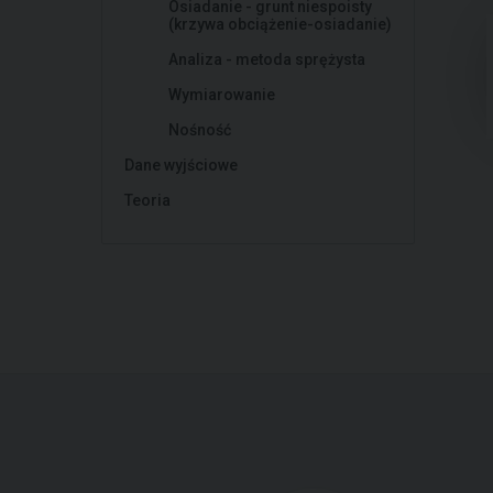
Osiadanie - grunt niespoisty
(krzywa obciążenie-osiadanie)
Analiza - metoda sprężysta
Wymiarowanie
Nośność
Dane wyjściowe
Teoria