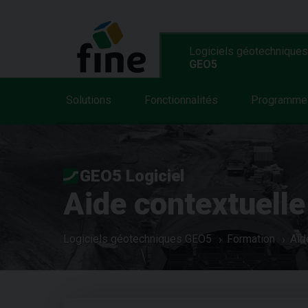
Logiciels géotechniques
GEO5
Solutions
Fonctionnalités
Programme
GEO5 Logiciel
Aide contextuelle
Logiciels géotechniques GEO5
Formation
Aid