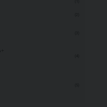
(1)
(2)
(3)
(4)
(5)