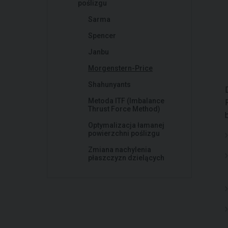
poślizgu
Sarma
Spencer
Janbu
Morgenstern-Price
Shahunyants
Metoda ITF (Imbalance
Thrust Force Method)
Optymalizacja łamanej
powierzchni poślizgu
Zmiana nachylenia
płaszczyzn dzielących