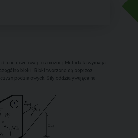
 bazie równowagi granicznej. Metoda ta wymaga
czególne bloki. Bloki tworzone są poprzez
zczyzn podziałowych. Siły oddziaływujące na