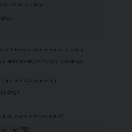
 powierzchni poślizgu
ślizgu
lnej działającej na powierzchnię poślizgu.
 siłami normalnymi i tnącymi dla danego
-tego płaszczyzny poślizgu
 poślizgu
poniżej wzoru rekursywnego (6):