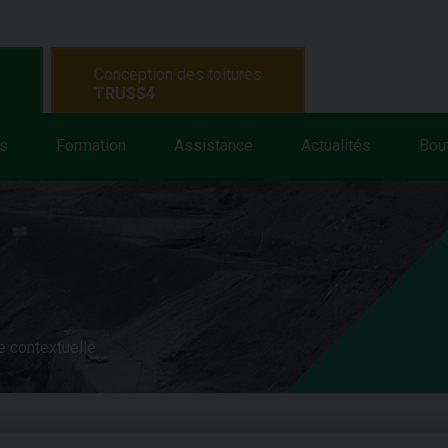
Conception des toitures
TRUSS4
s
Formation
Assistance
Actualités
Bou
e contextuelle