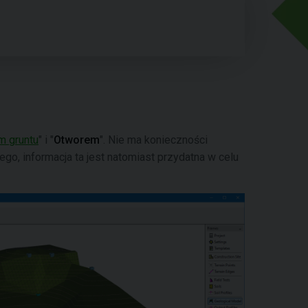
m gruntu
" i "
Otworem
". Nie ma konieczności
o, informacja ta jest natomiast przydatna w celu