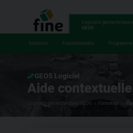
Logiciels géotechniques
GEO5
Solutions
Fonctionnalités
Programme
GEO5 Logiciel
Aide contextuelle
Logiciels géotechniques GEO5
Formation
Aid