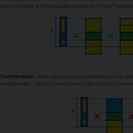
otworu pozostaje w tym przypadku również bez zmian "oryginaln
Zmodyfikowany
- otwór utworzony jest na podstawie profilu grun
zmodyfikowany - poprzez zmianę gruntów lub miąższości warst