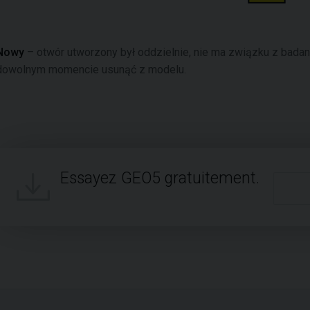
Nowy
– otwór utworzony był oddzielnie, nie ma związku z badani
dowolnym momencie usunąć z modelu.
Essayez GEO5 gratuitement.