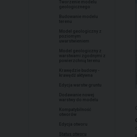
Tworzenie modelu
geologicznego
Budowanie modelu
terenu
Model geologiczny z
poziomym
uwarstwieniem
Model geologiczny z
warstwami zgodnymi z
powierzchnią terenu
Krawędzie budowy -
krawędź aktywna
Edycja warstw gruntu
Dodawanie nowej
warstwy do modelu
Kompatybilność
otworów
Edycja otworu
Status otworu