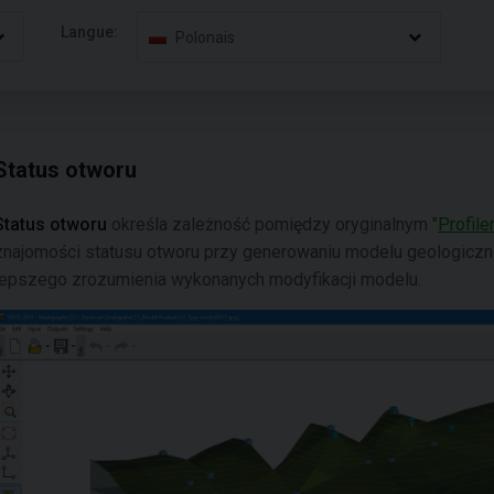
Langue:
Polonais
Status otworu
Status otworu
określa zależność pomiędzy oryginalnym "
Profile
znajomości statusu otworu przy generowaniu modelu geologiczneg
lepszego zrozumienia wykonanych modyfikacji modelu.