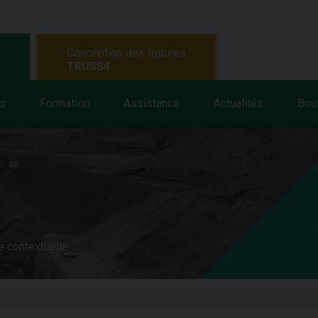
Conception des toitures
TRUSS4
s
Formation
Assistance
Actualités
Bou
e contextuelle