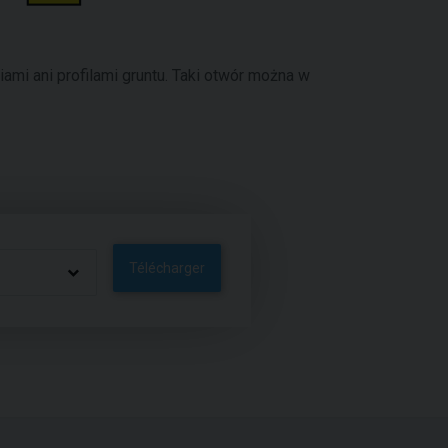
ami ani profilami gruntu. Taki otwór można w
Télécharger