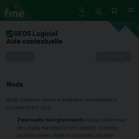
GEO5 Logiciel
Aide contextuelle
Tree
Settings
Woda
Wody gruntowe można w programie wprowadzać z
użyciem trzech opcji:
Zwierciadło wód gruntowych
można zdefiniować
jako ciągłą warstwę poniżej i poniżej i powyżej
poziomu terenu. W takim przypadku, program