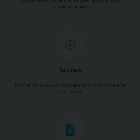
Essayez la version démo du logiciel. Gratuit et sans
limitation d'analyse.
Tutoriels
Familiarisez vous avec le travail et le fonctionnement de
notre logiciel.