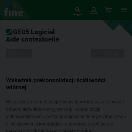
GEO5 Logiciel
Aide contextuelle
Tree
Settings
Wskaźnik prekonsolidacji ściśliwości
wtórnej
Wskaźnik prekonsolidacji ściśliwości wtórnej zależny jest
od pomiarów laboratoryjnych (np. konsolidacja
jednowymiarowa) i jest proporcjonalny do logarytmu czasu
i linii nachylenia konsolidacji pierwotnej, jeżeli parcie
prekonsolidacji nie zostało przekroczone: