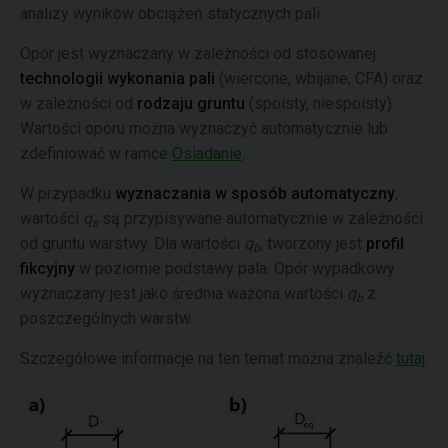
analizy wyników obciążeń statycznych pali.
Opór jest wyznaczany w zależności od stosowanej
technologii wykonania pali
(wiercone, wbijane, CFA) oraz
w zależności od
rodzaju gruntu
(spoisty, niespoisty).
Wartości oporu można wyznaczyć automatycznie lub
zdefiniować w ramce
Osiadanie
.
W przypadku
wyznaczania w sposób automatyczny
,
wartości
q
są przypisywane automatycznie w zależności
s
od gruntu warstwy. Dla wartości
q
, tworzony jest
profil
b
fikcyjny
w poziomie podstawy pala. Opór wypadkowy
wyznaczany jest jako średnia ważona wartości
q
z
b
poszczególnych warstw.
Szczegółowe informacje na ten temat można znaleźć
tutaj
.