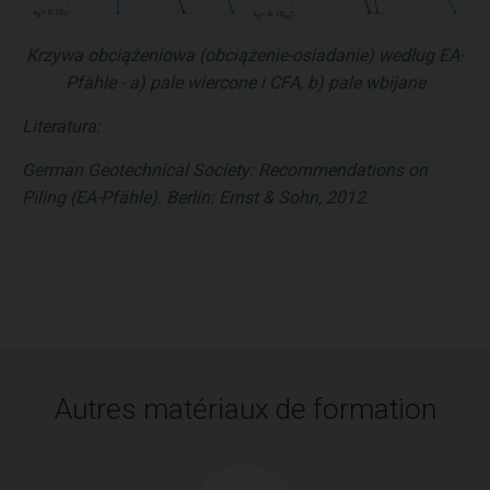
Krzywa obciążeniowa (obciążenie-osiadanie) według EA-
Pfähle - a) pale wiercone i CFA, b) pale wbijane
Literatura:
German Geotechnical Society: Recommendations on
Piling (EA-Pfähle). Berlin: Ernst & Sohn, 2012.
Autres matériaux de formation