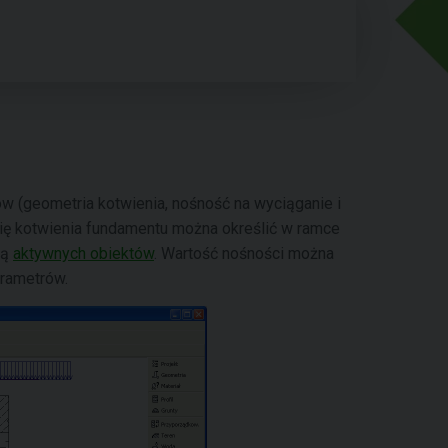
ów (geometria kotwienia, nośność na wyciąganie i
rię kotwienia fundamentu można określić w ramce
cą
aktywnych obiektów
. Wartość nośności można
rametrów.