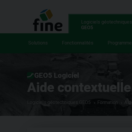
Logiciels géotechniques
GEO5
Solutions
Fonctionnalités
Programme
GEO5 Logiciel
Aide contextuelle
Logiciels géotechniques GEO5
Formation
Aid