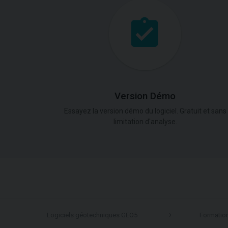
Version Démo
Essayez la version démo du logiciel. Gratuit et sans
limitation d'analyse.
Logiciels géotechniques GEO5
Formatio