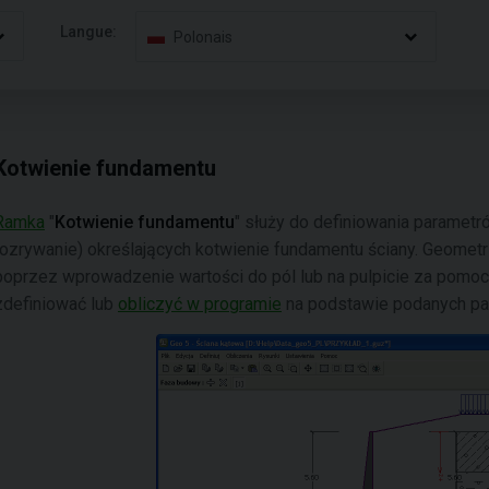
Langue:
Polonais
Kotwienie fundamentu
Ramka
"
Kotwienie fundamentu
" służy do definiowania parametr
rozrywanie) określających kotwienie fundamentu ściany. Geomet
poprzez wprowadzenie wartości do pól lub na pulpicie za pomo
zdefiniować lub
obliczyć w programie
na podstawie podanych pa