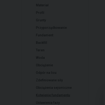
Materiał
Profil
Grunty
Przyporządkowanie
Fundament
Backfill
Teren
Woda
Obciążenie
Odpór na licu
Zdefiniowane siły
Obciążenia sejsmiczne
Kotwienie fundamentu
Ustawienia fazy