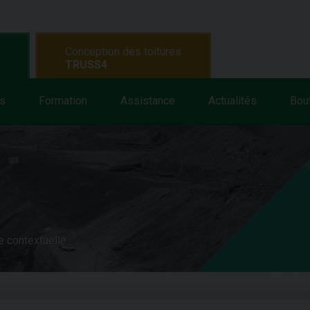
Conception des toitures
TRUSS4
s
Formation
Assistance
Actualités
Bou
e contextuelle