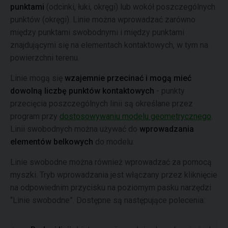
punktami
(odcinki, łuki, okręgi) lub wokół poszczególnych
punktów (okręgi). Linie można wprowadzać zarówno
między punktami swobodnymi i między punktami
znajdującymi się na elementach kontaktowych, w tym na
powierzchni terenu.
Linie mogą się
wzajemnie przecinać i mogą mieć
dowolną liczbę punktów kontaktowych
- punkty
przecięcia poszczególnych linii są określane przez
program przy
dostosowywaniu modelu geometrycznego
.
Linii swobodnych można używać do
wprowadzania
elementów belkowych
do modelu.
Linie swobodne można również wprowadzać za pomocą
myszki. Tryb wprowadzania jest włączany przez kliknięcie
na odpowiednim przycisku na poziomym pasku narzędzi
“Linie swobodne”. Dostępne są następujące polecenia: