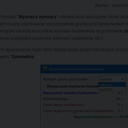
Ramka "Geometr
Przycisk "
Wyznacz wymiary
" otwiera okno dialogowe, które s
tym można zdefiniować wytrzymałość gruntu pod fundamentem
program określa wszystkie wymiaru fundamentu na podstawie
z
wody, podsypka piaskowo-żwirowa, ustawienia, itp.).
Po opuszczenia tego okna dialogowego przez naciśnięcie przyci
ramki "
Geometria
".