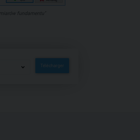
miarów fundamentu"
Télécharger