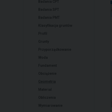
Badania CPT
Badania SPT
Badania PMT
Klasyfikacja gruntów
Profil
Grunty
Przyporządkowanie
Woda
Fundament
Obciążenie
Geometria
Material
Obliczenia
Wymiarowanie