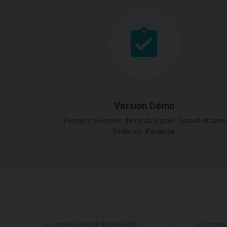
Version Démo
Essayez la version démo du logiciel. Gratuit et sans
limitation d'analyse.
Logiciels géotechniques GEO5
Formatio