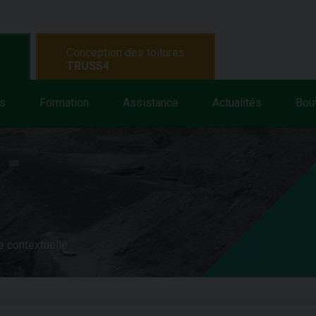
Conception des toitures
TRUSS4
s
Formation
Assistance
Actualités
Bou
e contextuelle