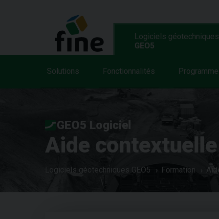
Logiciels géotechniques
GEO5
Solutions
Fonctionnalités
Programme
GEO5 Logiciel
Aide contextuelle
Logiciels géotechniques GEO5
Formation
Aid