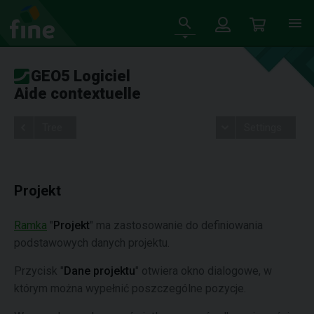
GEO5 Logiciel
Aide contextuelle
Tree
Settings
Projekt
Ramka
"
Projekt
" ma zastosowanie do definiowania
podstawowych danych projektu.
Przycisk "
Dane projektu
" otwiera okno dialogowe, w
którym można wypełnić poszczególne pozycje.