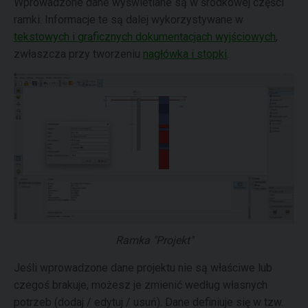
Wprowadzone dane wyświetlane są w środkowej części
ramki. Informacje te są dalej wykorzystywane w
tekstowych i graficznych dokumentacjach wyjściowych
,
zwłaszcza przy tworzeniu
nagłówka i stopki
.
Ramka "Projekt"
Jeśli wprowadzone dane projektu nie są właściwe lub
czegoś brakuje, możesz je zmienić według własnych
potrzeb (dodaj / edytuj / usuń). Dane definiuje się w tzw.