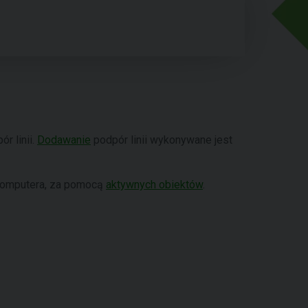
r linii.
Dodawanie
podpór linii wykonywane jest
 komputera, za pomocą
aktywnych obiektów
.