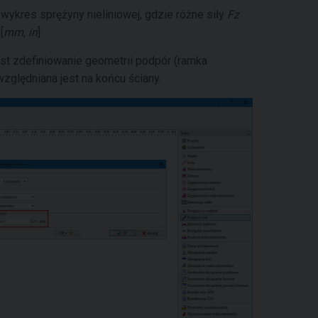
 wykres sprężyny nieliniowej, gdzie różne siły
Fz
[
mm
,
in
]
st zdefiniowanie geometrii podpór (ramka
zględniana jest na końcu ściany.