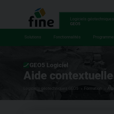
Logiciels géotechniques
GEO5
Solutions
Fonctionnalités
Programme
GEO5 Logiciel
Aide contextuelle
Logiciels géotechniques GEO5
Formation
Aid