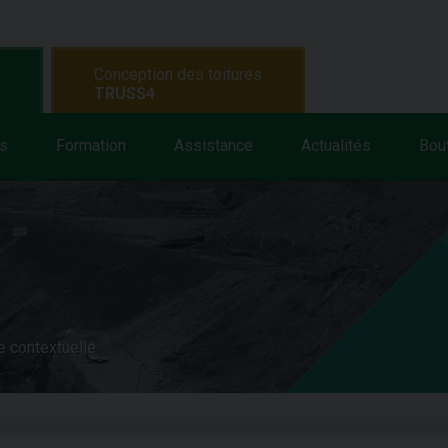
Conception des toitures
TRUSS4
s
Formation
Assistance
Actualités
Bou
e contextuelle