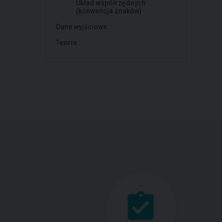
Układ współrzędnych
(konwencja znaków)
Dane wyjściowe
Teoria