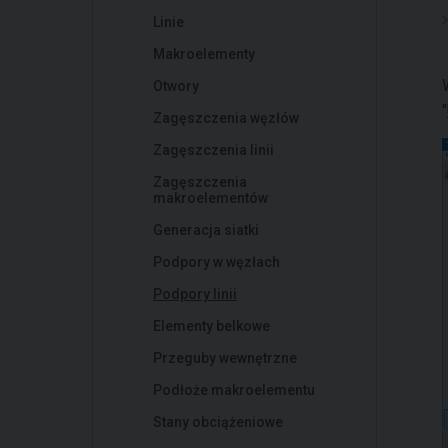
Linie
Makroelementy
Otwory
"
Zagęszczenia węzłów
Zagęszczenia linii
Zagęszczenia
makroelementów
Generacja siatki
Podpory w węzłach
Podpory linii
Elementy belkowe
Przeguby wewnętrzne
Podłoże makroelementu
Stany obciążeniowe