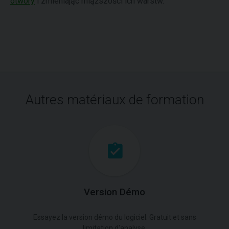
otwory
i zmieniając miąższości ich warstw.
Autres matériaux de formation
Version Démo
Essayez la version démo du logiciel. Gratuit et sans
limitation d'analyse.