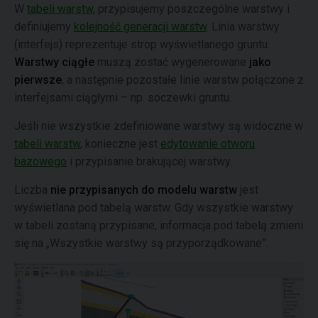
W
tabeli warstw,
przypisujemy poszczególne warstwy i
definiujemy
kolejność generacji warstw
. Linia warstwy
(interfejs) reprezentuje strop wyświetlanego gruntu.
Warstwy ciągłe
muszą zostać wygenerowane
jako
pierwsze
, a następnie pozostałe linie warstw połączone z
interfejsami ciągłymi – np. soczewki gruntu.
Jeśli nie wszystkie zdefiniowane warstwy są widoczne w
tabeli warstw
, konieczne jest
edytowanie otworu
bazowego
i przypisanie brakującej warstwy.
Liczba
nie przypisanych do modelu warstw
jest
wyświetlana pod tabelą warstw. Gdy wszystkie warstwy
w tabeli zostaną przypisane, informacja pod tabelą zmieni
się na „Wszystkie warstwy są przyporządkowane”.