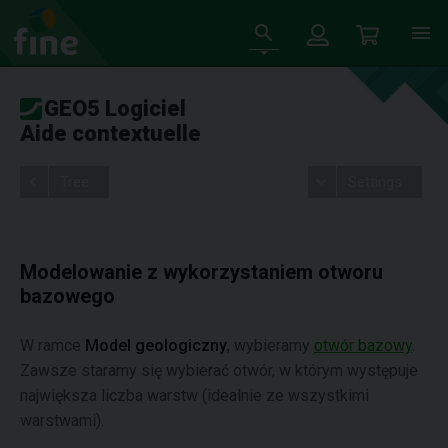
GEO5 Logiciel
Aide contextuelle
Tree
Settings
Modelowanie z wykorzystaniem otworu
bazowego
W ramce
Model geologiczny
, wybieramy
otwór bazowy
.
Zawsze staramy się wybierać otwór, w którym występuje
największa liczba warstw (idealnie ze wszystkimi
warstwami).