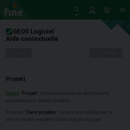
GEO5 Logiciel
Aide contextuelle
Tree
Settings
Projekt
Ramka
"
Projekt
" ma zastosowanie do definiowania
podstawowych danych projektu.
Przycisk "
Dane projektu
" otwiera okno dialogowe, w
którym można wypełnić poszczególne pozycje.