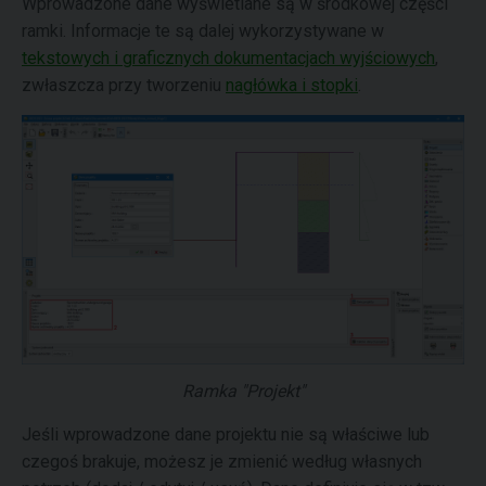
Wprowadzone dane wyświetlane są w środkowej części
ramki. Informacje te są dalej wykorzystywane w
tekstowych i graficznych dokumentacjach wyjściowych
,
zwłaszcza przy tworzeniu
nagłówka i stopki
.
Ramka "Projekt"
Jeśli wprowadzone dane projektu nie są właściwe lub
czegoś brakuje, możesz je zmienić według własnych