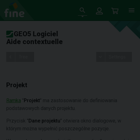
GEO5 Logiciel
Aide contextuelle
Tree
Settings
Projekt
Ramka
"
Projekt
" ma zastosowanie do definiowania
podstawowych danych projektu.
Przycisk "
Dane projektu
" otwiera okno dialogowe, w
którym można wypełnić poszczególne pozycje.