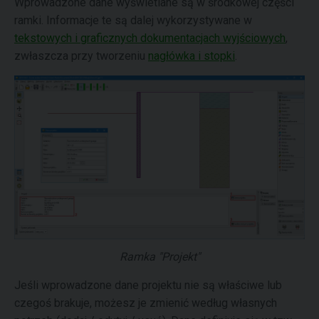
Wprowadzone dane wyświetlane są w środkowej części
ramki. Informacje te są dalej wykorzystywane w
tekstowych i graficznych dokumentacjach wyjściowych
,
zwłaszcza przy tworzeniu
nagłówka i stopki
.
Ramka "Projekt"
Jeśli wprowadzone dane projektu nie są właściwe lub
czegoś brakuje, możesz je zmienić według własnych