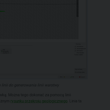
inii do generowania linii warstwy
ką. Można tego dokonać za pomocą linii
ecznym
rysunku przekroju geologicznego
. Linia ta