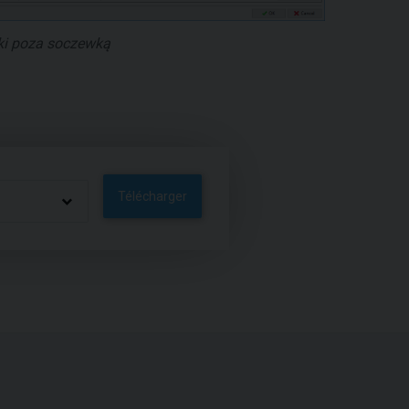
i poza soczewką
Télécharger