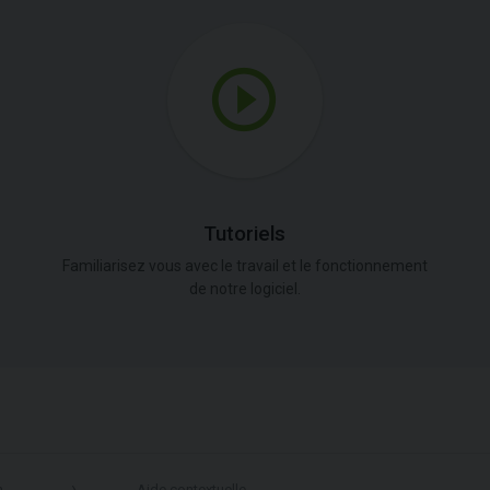
Tutoriels
Familiarisez vous avec le travail et le fonctionnement
de notre logiciel.
n
Aide contextuelle