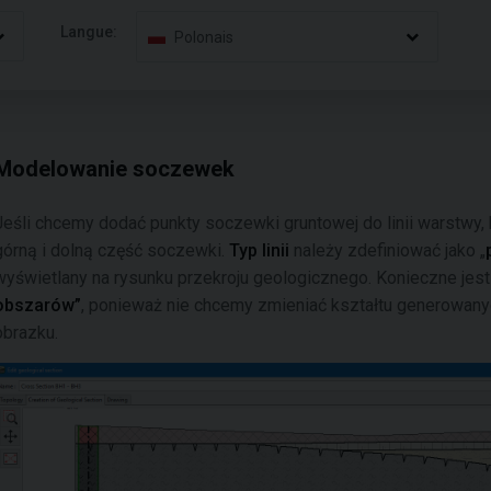
Langue:
Polonais
Modelowanie soczewek
Jeśli chcemy dodać punkty soczewki gruntowej do linii warstwy,
górną i dolną część soczewki.
Typ linii
należy zdefiniować jako „
wyświetlany na rysunku przekroju geologicznego. Konieczne jest
obszarów”
, ponieważ nie chcemy zmieniać kształtu generowan
obrazku.