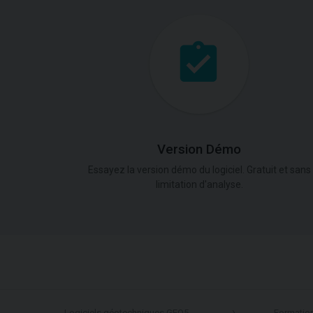
Version Démo
Essayez la version démo du logiciel. Gratuit et sans
limitation d'analyse.
Logiciels géotechniques GEO5
Formatio