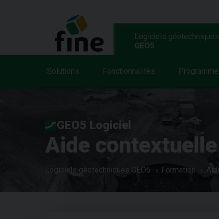
Logiciels géotechniques
GEO5
Solutions
Fonctionnalités
Programme
GEO5 Logiciel
Aide contextuelle
Logiciels géotechniques GEO5
Formation
Aid