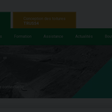
Conception des toitures
TRUSS4
s
Formation
Assistance
Actualités
Bou
e contextuelle