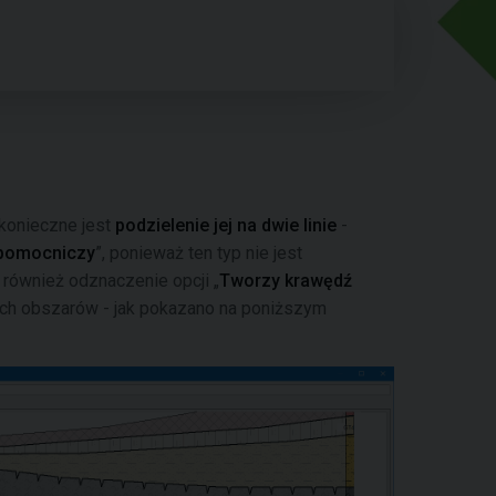
 konieczne jest
podzielenie jej na dwie linie
-
pomocniczy
”, ponieważ ten typ nie jest
 również odznaczenie opcji „
Tworzy krawędź
ych obszarów - jak pokazano na poniższym