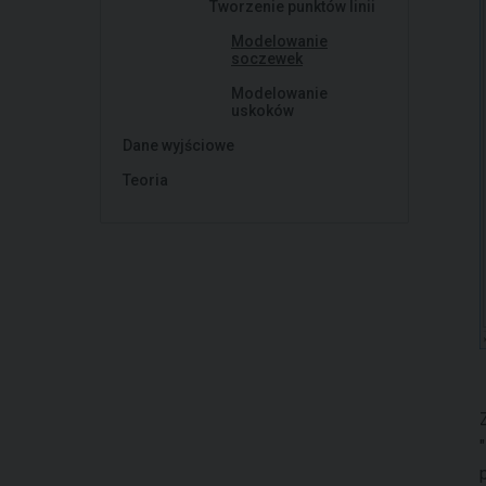
Tworzenie punktów linii
Modelowanie
soczewek
Modelowanie
uskoków
Dane wyjściowe
Teoria
"