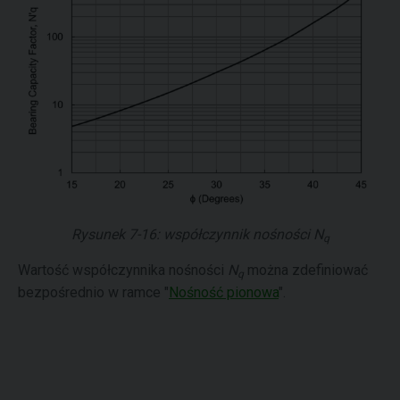
Rysunek 7-16: współczynnik nośności
N
q
Wartość współczynnika nośności
N
można zdefiniować
q
bezpośrednio w ramce "
Nośność pionowa
".