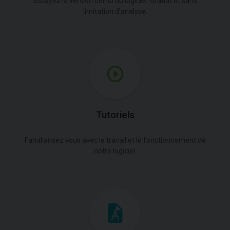
Essayez la version démo du logiciel. Gratuit et sans
limitation d'analyse.
Tutoriels
Familiarisez vous avec le travail et le fonctionnement de
notre logiciel.