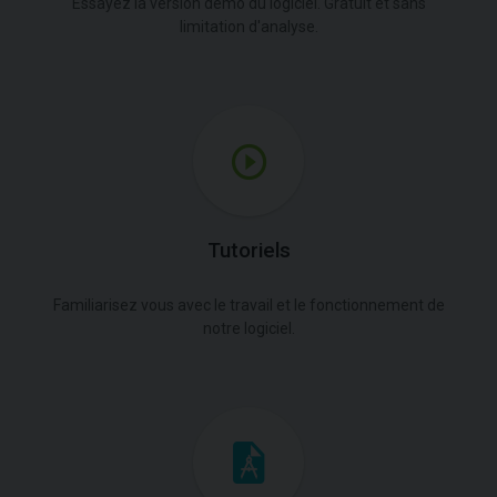
Essayez la version démo du logiciel. Gratuit et sans
limitation d'analyse.
Tutoriels
Familiarisez vous avec le travail et le fonctionnement de
notre logiciel.