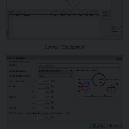
Ramka "Obciążenie"