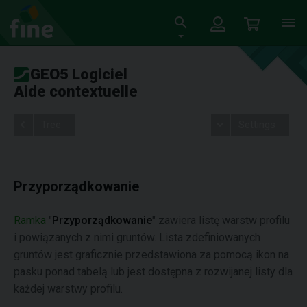
GEO5 Logiciel
Aide contextuelle
Tree
Settings
Przyporządkowanie
Ramka
"
Przyporządkowanie
" zawiera listę warstw profilu
i powiązanych z nimi gruntów. Lista zdefiniowanych
gruntów jest graficznie przedstawiona za pomocą ikon na
pasku ponad tabelą lub jest dostępna z rozwijanej listy dla
każdej warstwy profilu.